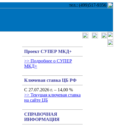
тел.: (499)517-9356
Проект СУПЕР МКД+
>> Подробнее о СУПЕР
МКД+
Ключевая ставка ЦБ РФ
С 27.07.2026 г. – 14,00 %
>> Текущая ключевая ставка
на сайте ЦБ
СПРАВОЧНАЯ
ИНФОРМАЦИЯ